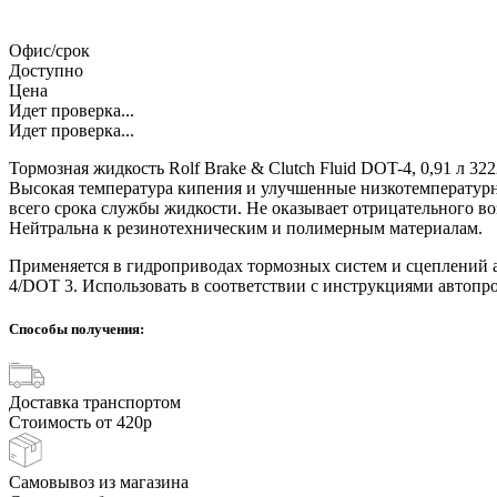
Офис/срок
Доступно
Цена
Идет проверка...
Идет проверка...
Тормозная жидкость Rolf Brake & Clutch Fluid DOT-4, 0,91 л 3
Высокая температура кипения и улучшенные низкотемпературн
всего срока службы жидкости. Не оказывает отрицательного в
Нейтральна к резинотехническим и полимерным материалам.
Применяется в гидроприводах тормозных систем и сцеплений 
4/DOT 3. Использовать в соответствии с инструкциями автопр
Способы получения:
Доставка транспортом
Стоимость от 420р
Самовывоз из магазина