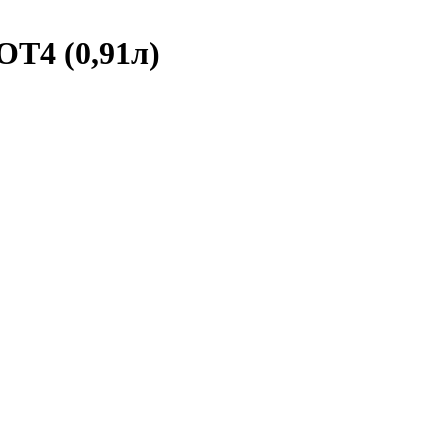
T4 (0,91л)