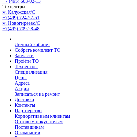
+7 (495) 603-02-13
Техцентры
м. Калужская/С
+7(499) 724-57-51
м. Новогиреево/С
+7(495) 709-28-48
Личный кабинет
Собрать комплект ТО
Запчасти
Пройти ТО
Техцентры
Специализация
Цены
Адреса
Акции
Записаться на ремонт
Доставка
Контакты
Партнерство
Корпоративным клиентам
Оптовым покупателям
Поставщикам
О компании