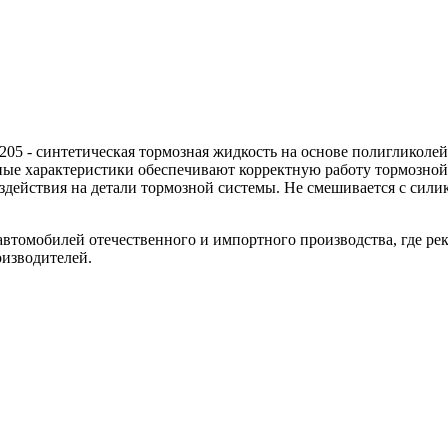
22205 - синтетическая тормозная жидкость на основе полигликол
ые характеристики обеспечивают корректную работу тормозной
оздействия на детали тормозной системы. Не смешивается с си
автомобилей отечественного и импортного производства, где р
оизводителей.