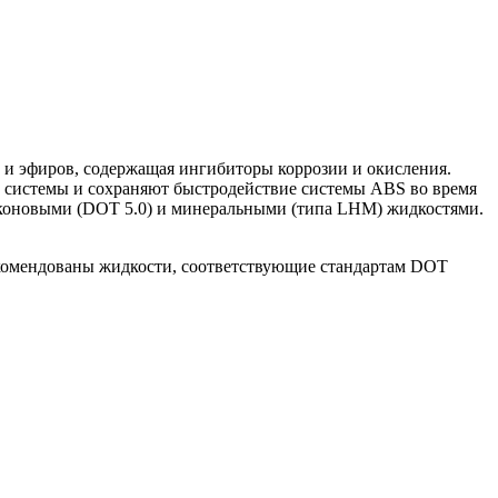
ей и эфиров, содержащая ингибиторы коррозии и окисления.
 системы и сохраняют быстродействие системы ABS во время
ликоновыми (DOT 5.0) и минеральными (типа LHM) жидкостями.
екомендованы жидкости, соответствующие стандартам DOT