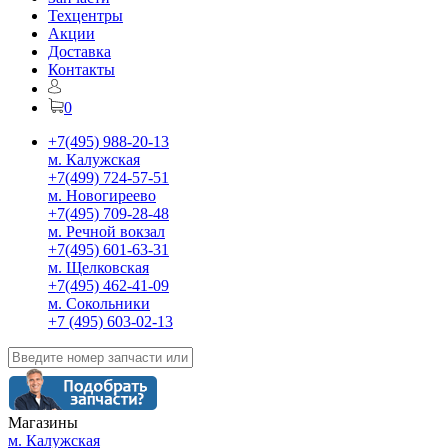
Техцентры
Акции
Доставка
Контакты
0
+7(495) 988-20-13
м. Калужская
+7(499) 724-57-51
м. Новогиреево
+7(495) 709-28-48
м. Речной вокзал
+7(495) 601-63-31
м. Щелковская
+7(495) 462-41-09
м. Сокольники
+7 (495) 603-02-13
Магазины
м. Калужская