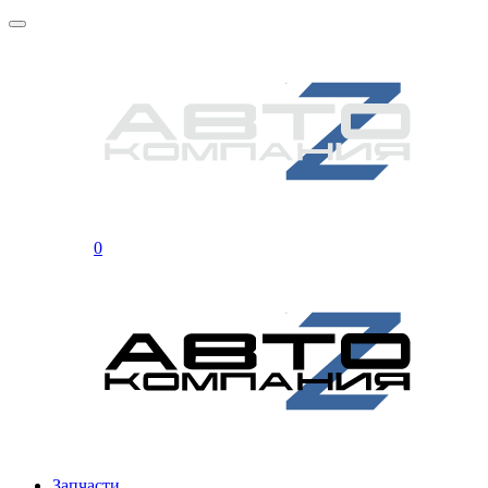
0
Запчасти