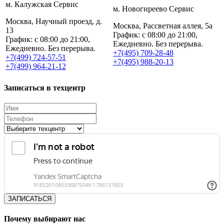
м. Калужская Сервис
м. Новогиреево Сервис
Москва, Научный проезд, д.
Москва, Рассветная аллея, 5а
13
График: с 08:00 до 21:00,
График: с 08:00 до 21:00,
Ежедневно. Без перерыва.
Ежедневно. Без перерыва.
+7(495) 709-28-48
+7(499) 724-57-51
+7(495) 988-20-13
+7(499) 964-21-12
Записаться в техцентр
ЗАПИСАТЬСЯ
Почему выбирают нас