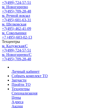
+7(499) 724-57-51
м. Новогиреево
+7(495) 709-28-48
м. Речной вокзал
+7(495) 601-63-31
м. Щелковская
+7(495) 462-41-09
м. Сокольники
+7 (495) 603-02-13
Техцентры
м. Калужская/С
+7(499) 724-57-51
м. Новогиреево/С
+7(495) 709-28-48
Личный кабинет
Собрать комплект ТО
Запчасти
Пройти ТО
Техцентры
Специализация
Цены
Адреса
Акции