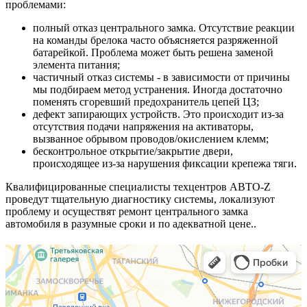
проблемами:
полный отказ центрального замка. Отсутствие реакции
на команды брелока часто объясняется разряженной
батарейкой. Проблема может быть решена заменой
элемента питания;
частичный отказ системы - в зависимости от причины
мы подбираем метод устранения. Иногда достаточно
поменять сгоревший предохранитель цепей ЦЗ;
дефект запирающих устройств. Это происходит из-за
отсутствия подачи напряжения на активаторы,
вызванное обрывом проводов/окислением клемм;
бесконтрольное открытие/закрытие двери,
происходящее из-за нарушения фиксации крепежа тяги.
Квалифицированные специалисты техцентров АВТО-Z
проведут тщательную диагностику системы, локализуют
проблему и осуществят ремонт центрального замка
автомобиля в разумные сроки и по адекватной цене..