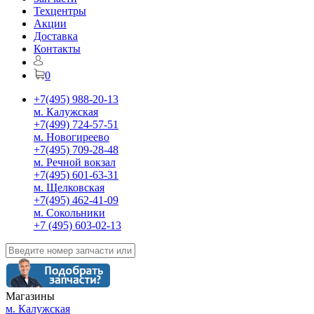
Техцентры
Акции
Доставка
Контакты
0
+7(495) 988-20-13
м. Калужская
+7(499) 724-57-51
м. Новогиреево
+7(495) 709-28-48
м. Речной вокзал
+7(495) 601-63-31
м. Щелковская
+7(495) 462-41-09
м. Сокольники
+7 (495) 603-02-13
Магазины
м. Калужская