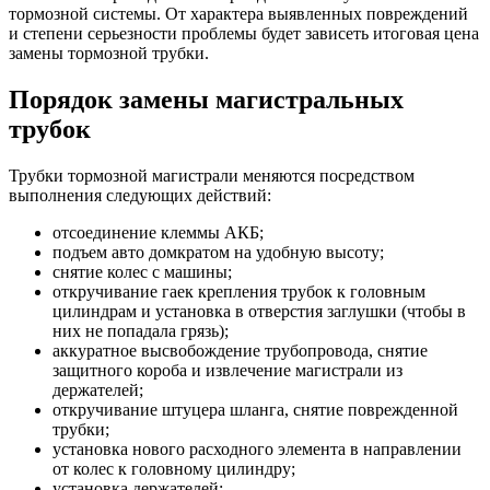
тормозной системы. От характера выявленных повреждений
и степени серьезности проблемы будет зависеть итоговая цена
замены тормозной трубки.
Порядок замены магистральных
трубок
Трубки тормозной магистрали меняются посредством
выполнения следующих действий:
отсоединение клеммы АКБ;
подъем авто домкратом на удобную высоту;
снятие колес с машины;
откручивание гаек крепления трубок к головным
цилиндрам и установка в отверстия заглушки (чтобы в
них не попадала грязь);
аккуратное высвобождение трубопровода, снятие
защитного короба и извлечение магистрали из
держателей;
откручивание штуцера шланга, снятие поврежденной
трубки;
установка нового расходного элемента в направлении
от колес к головному цилиндру;
установка держателей;