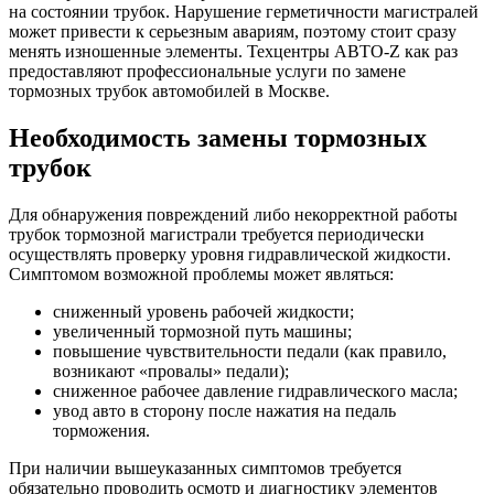
на состоянии трубок. Нарушение герметичности магистралей
может привести к серьезным авариям, поэтому стоит сразу
менять изношенные элементы. Техцентры АВТО-Z как раз
предоставляют профессиональные услуги по замене
тормозных трубок автомобилей в Москве.
Необходимость замены тормозных
трубок
Для обнаружения повреждений либо некорректной работы
трубок тормозной магистрали требуется периодически
осуществлять проверку уровня гидравлической жидкости.
Симптомом возможной проблемы может являться:
сниженный уровень рабочей жидкости;
увеличенный тормозной путь машины;
повышение чувствительности педали (как правило,
возникают «провалы» педали);
сниженное рабочее давление гидравлического масла;
увод авто в сторону после нажатия на педаль
торможения.
При наличии вышеуказанных симптомов требуется
обязательно проводить осмотр и диагностику элементов