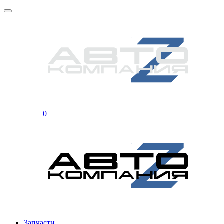
0
Запчасти