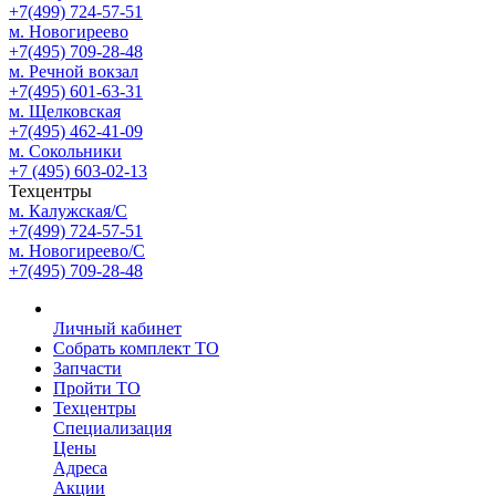
+7(499) 724-57-51
м. Новогиреево
+7(495) 709-28-48
м. Речной вокзал
+7(495) 601-63-31
м. Щелковская
+7(495) 462-41-09
м. Сокольники
+7 (495) 603-02-13
Техцентры
м. Калужская/С
+7(499) 724-57-51
м. Новогиреево/С
+7(495) 709-28-48
Личный кабинет
Собрать комплект ТО
Запчасти
Пройти ТО
Техцентры
Специализация
Цены
Адреса
Акции