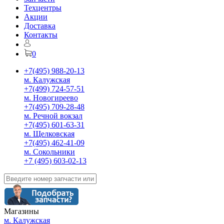
Техцентры
Акции
Доставка
Контакты
0
+7(495) 988-20-13
м. Калужская
+7(499) 724-57-51
м. Новогиреево
+7(495) 709-28-48
м. Речной вокзал
+7(495) 601-63-31
м. Щелковская
+7(495) 462-41-09
м. Сокольники
+7 (495) 603-02-13
Магазины
м. Калужская