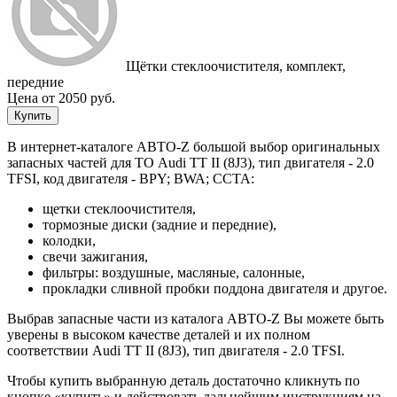
Щётки стеклоочистителя, комплект,
передние
Цена от 2050 руб.
Купить
В интернет-каталоге АВТО-Z большой выбор оригинальных
запасных частей для ТО Audi TT II (8J3), тип двигателя - 2.0
TFSI, код двигателя - BPY; BWA; CCTA:
щетки стеклоочистителя,
тормозные диски (задние и передние),
колодки,
свечи зажигания,
фильтры: воздушные, масляные, салонные,
прокладки сливной пробки поддона двигателя и другое.
Выбрав запасные части из каталога АВТО-Z Вы можете быть
уверены в высоком качестве деталей и их полном
соответствии Audi TT II (8J3), тип двигателя - 2.0 TFSI.
Чтобы купить выбранную деталь достаточно кликнуть по
кнопке «купить» и действовать дальнейшим инструкциям на