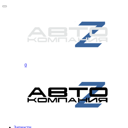
0
Запчасти