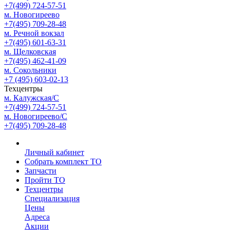
+7(499) 724-57-51
м. Новогиреево
+7(495) 709-28-48
м. Речной вокзал
+7(495) 601-63-31
м. Щелковская
+7(495) 462-41-09
м. Сокольники
+7 (495) 603-02-13
Техцентры
м. Калужская/С
+7(499) 724-57-51
м. Новогиреево/С
+7(495) 709-28-48
Личный кабинет
Собрать комплект ТО
Запчасти
Пройти ТО
Техцентры
Специализация
Цены
Адреса
Акции