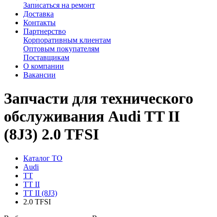
Записаться на ремонт
Доставка
Контакты
Партнерство
Корпоративным клиентам
Оптовым покупателям
Поставщикам
О компании
Вакансии
Запчасти для технического
обслуживания Audi TT II
(8J3) 2.0 TFSI
Каталог ТО
Audi
TT
TT II
TT II (8J3)
2.0 TFSI