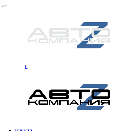
0
Запчасти