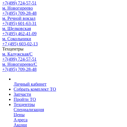
+7(499) 724-57-51
м. Новогиреево
+7(495) 709-28-48
м. Речной вокзал
+7(495) 601-63-31
м. Щелковская
+7(495) 462-41-09
м. Сокольники
+7 (495) 603-02-13
Техцентры
м. Калужская/С
+7(499) 724-57-51
м. Новогиреево/С
+7(495) 709-28-48
Личный кабинет
Собрать комплект ТО
Запчасти
Пройти ТО
Техцентры
Специализация
Цены
Адреса
Акции