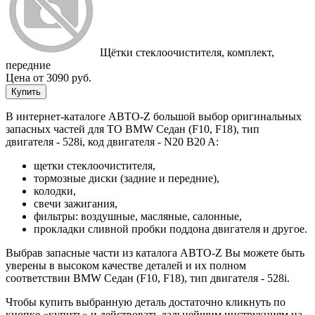
Щётки стеклоочистителя, комплект,
передние
Цена от 3090 руб.
Купить
В интернет-каталоге АВТО-Z большой выбор оригинальных
запасных частей для ТО BMW Седан (F10, F18), тип
двигателя - 528i, код двигателя - N20 B20 A:
щетки стеклоочистителя,
тормозные диски (задние и передние),
колодки,
свечи зажигания,
фильтры: воздушные, масляные, салонные,
прокладки сливной пробки поддона двигателя и другое.
Выбрав запасные части из каталога АВТО-Z Вы можете быть
уверены в высоком качестве деталей и их полном
соответствии BMW Седан (F10, F18), тип двигателя - 528i.
Чтобы купить выбранную деталь достаточно кликнуть по
кнопке «купить» и действовать дальнейшим инструкциям на