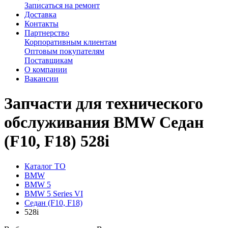
Записаться на ремонт
Доставка
Контакты
Партнерство
Корпоративным клиентам
Оптовым покупателям
Поставщикам
О компании
Вакансии
Запчасти для технического
обслуживания BMW Седан
(F10, F18) 528i
Каталог ТО
BMW
BMW 5
BMW 5 Series VI
Седан (F10, F18)
528i