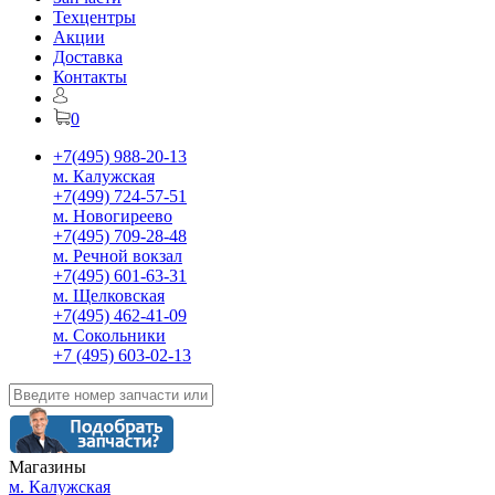
Техцентры
Акции
Доставка
Контакты
0
+7(495) 988-20-13
м. Калужская
+7(499) 724-57-51
м. Новогиреево
+7(495) 709-28-48
м. Речной вокзал
+7(495) 601-63-31
м. Щелковская
+7(495) 462-41-09
м. Сокольники
+7 (495) 603-02-13
Магазины
м. Калужская