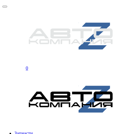
0
Запчасти