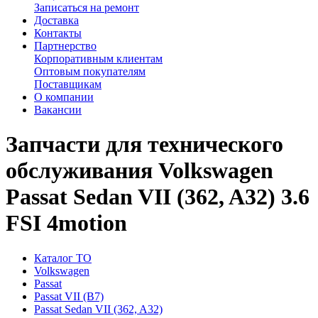
Записаться на ремонт
Доставка
Контакты
Партнерство
Корпоративным клиентам
Оптовым покупателям
Поставщикам
О компании
Вакансии
Запчасти для технического
обслуживания Volkswagen
Passat Sedan VII (362, A32) 3.6
FSI 4motion
Каталог ТО
Volkswagen
Passat
Passat VII (B7)
Passat Sedan VII (362, A32)