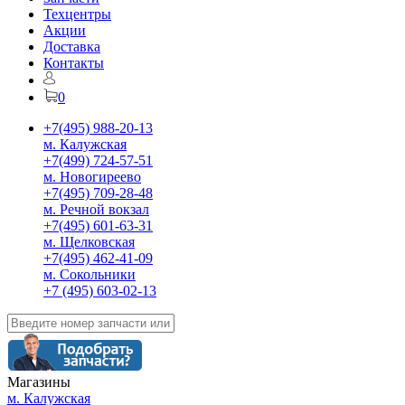
Техцентры
Акции
Доставка
Контакты
0
+7(495) 988-20-13
м. Калужская
+7(499) 724-57-51
м. Новогиреево
+7(495) 709-28-48
м. Речной вокзал
+7(495) 601-63-31
м. Щелковская
+7(495) 462-41-09
м. Сокольники
+7 (495) 603-02-13
Магазины
м. Калужская