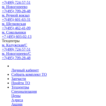
+7(499) 724-57-51
м. Новогиреево
+7(495) 709-28-48
м. Речной вокзал
+7(495) 601-63-31
м. Щелковская
+7(495) 462-41-09
м. Сокольники
+7 (495) 603-02-13
Техцентры
м. Калужская/С
+7(499) 724-57-51
м. Новогиреево/С
+7(495) 709-28-48
Личный кабинет
Собрать комплект ТО
Запчасти
Пройти ТО
Техцентры
Специализация
Цены
Адреса
Акции