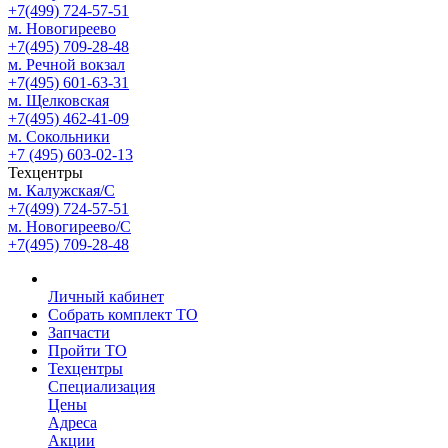
+7(499) 724-57-51
м. Новогиреево
+7(495) 709-28-48
м. Речной вокзал
+7(495) 601-63-31
м. Щелковская
+7(495) 462-41-09
м. Сокольники
+7 (495) 603-02-13
Техцентры
м. Калужская/С
+7(499) 724-57-51
м. Новогиреево/С
+7(495) 709-28-48
Личный кабинет
Собрать комплект ТО
Запчасти
Пройти ТО
Техцентры
Специализация
Цены
Адреса
Акции