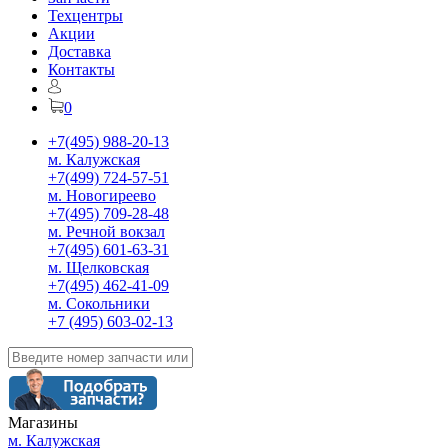
Техцентры
Акции
Доставка
Контакты
0
+7(495) 988-20-13
м. Калужская
+7(499) 724-57-51
м. Новогиреево
+7(495) 709-28-48
м. Речной вокзал
+7(495) 601-63-31
м. Щелковская
+7(495) 462-41-09
м. Сокольники
+7 (495) 603-02-13
Магазины
м. Калужская