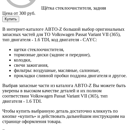
Щётка стеклоочистителя, задняя
Цена от 300 руб.
Купить
В интернет-каталоге АВТО-Z большой выбор оригинальных
запасных частей для ТО Volkswagen Passat Variant VII (365),
тип двигателя - 1.6 TDI, код двигателя - CAYC:
щетки стеклоочистителя,
тормозные диски (задние и передние),
колодки,
свечи зажигания,
фильтры: воздушные, масляные, салонные,
прокладки сливной пробки поддона двигателя и другое.
Выбрав запасные части из каталога АВТО-Z Вы можете быть
уверены в высоком качестве деталей и их полном
соответствии Volkswagen Passat Variant VII (365), тип
двигателя - 1.6 TDI.
Чтобы купить выбранную деталь достаточно кликнуть по
кнопке «купить» и действовать дальнейшим инструкциям на
странице оформления товара.