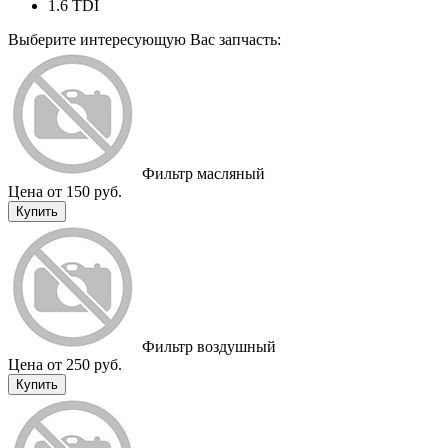
1.6 TDI
Выберите интересующую Вас запчасть:
Фильтр масляный
Цена от 150 руб.
Купить
Фильтр воздушный
Цена от 250 руб.
Купить