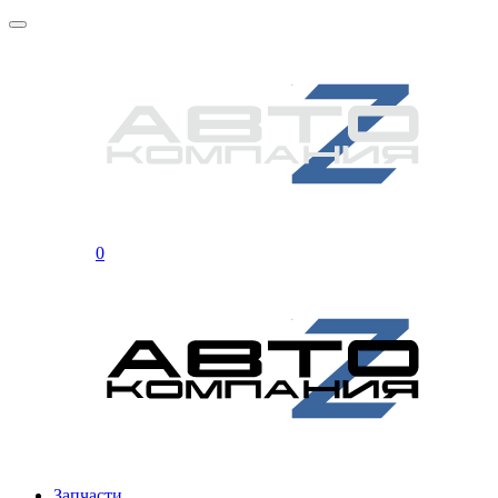
0
Запчасти