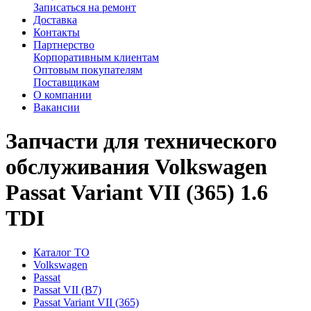
Записаться на ремонт
Доставка
Контакты
Партнерство
Корпоративным клиентам
Оптовым покупателям
Поставщикам
О компании
Вакансии
Запчасти для технического
обслуживания Volkswagen
Passat Variant VII (365) 1.6
TDI
Каталог ТО
Volkswagen
Passat
Passat VII (B7)
Passat Variant VII (365)