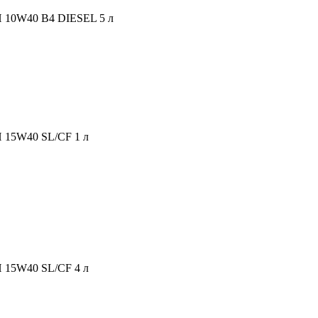
10W40 B4 DIESEL 5 л
15W40 SL/CF 1 л
15W40 SL/CF 4 л