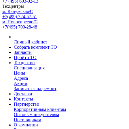
+7 (495) 603-02-13
Техцентры
м. Калужская/С
+7(499) 724-57-51
м. Новогиреево/С
+7(495) 709-28-48
Личный кабинет
Собрать комплект ТО
Запчасти
Пройти ТО
Техцентры
Специализация
Цены
Адреса
Акции
Записаться на ремонт
Доставка
Контакты
Партнерство
Корпоративным клиентам
Оптовым покупателям
Поставщикам
О компании