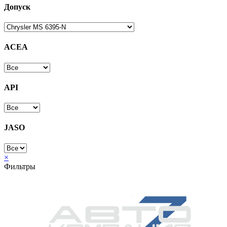
Допуск
ACEA
API
JASO
×
Фильтры