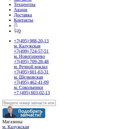
Техцентры
Акции
Доставка
Контакты
0
+7(495) 988-20-13
м. Калужская
+7(499) 724-57-51
м. Новогиреево
+7(495) 709-28-48
м. Речной вокзал
+7(495) 601-63-31
м. Щелковская
+7(495) 462-41-09
м. Сокольники
+7 (495) 603-02-13
Магазины
м. Калужская