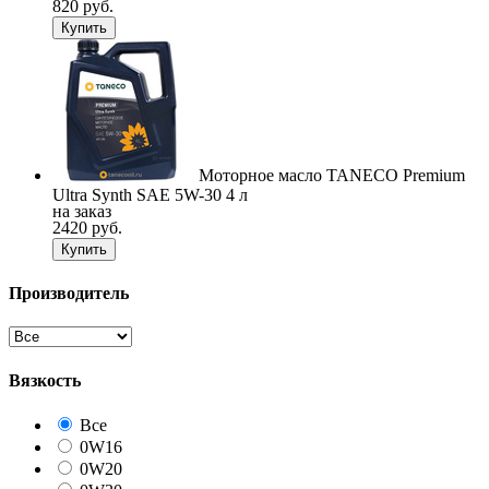
820 руб.
Купить
Моторное масло TANECO Premium
Ultra Synth SAE 5W-30 4 л
на заказ
2420 руб.
Купить
Производитель
Вязкость
Все
0W16
0W20