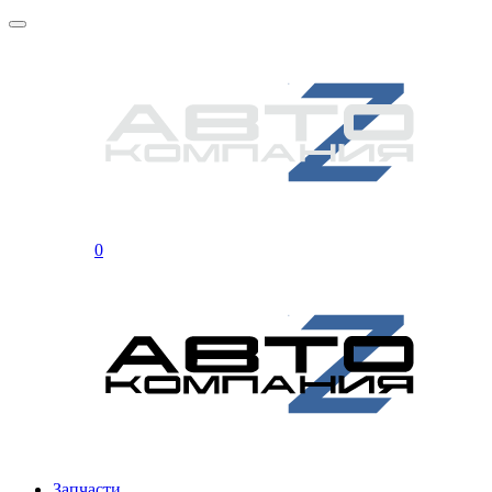
0
Запчасти