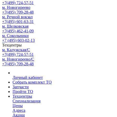
+7(499) 724-57-51
м. Новогиреево
+7(495) 709-28-48
м. Речной вокзал
+7(495) 601-63-31
м. Щелковская
+7(495) 462-41-09
м. Сокольники
+7 (495) 603-02-13
Техцентры
м. Калужская/С
+7(499) 724-57-51
м. Новогиреево/С
+7(495) 709-28-48
Личный кабинет
Собрать комплект ТО
Запчасти
Пройти ТО
Техцентры
Специализация
Цены
Адреса
Акции