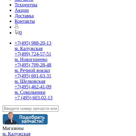
Техцентры
Акции
Доставка
Контакты
0
+7(495) 988-20-13
м. Калужская
+7(499) 724-57-51
м. Новогиреево
+7(495) 709-28-48
м. Речной вокзал
+7(495) 601-63-31
м. Щелковская
+7(495) 462-41-09
м. Сокольники
+7 (495) 603-02-13
Магазины
м. Калужская