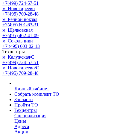
+7(499) 724-57-51
м. Новогиреево
+7(495) 709-28-48
м. Речной вокзал
+7(495) 601-63-31
м. Щелковская
+7(495) 462-41-09
м. Сокольники
+7 (495) 603-02-13
Техцентры
м. Калужская/С
+7(499) 724-57-51
м. Новогиреево/С
+7(495) 709-28-48
Личный кабинет
Собрать комплект ТО
Запчасти
Пройти ТО
Техцентры
Специализация
Цены
Адреса
Акции