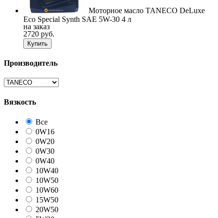
Моторное масло TANECO DeLuxe
Eco Special Synth SAE 5W-30 4 л
на заказ
2720 руб.
Купить
Производитель
Вязкость
Все
0W16
0W20
0W30
0W40
10W40
10W50
10W60
15W50
20W50