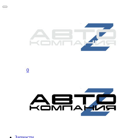
0
Запчасти