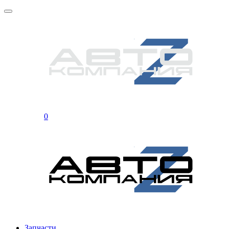
0
Запчасти