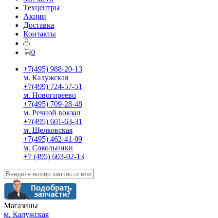
Техцентры
Акции
Доставка
Контакты
0
+7(495) 988-20-13
м. Калужская
+7(499) 724-57-51
м. Новогиреево
+7(495) 709-28-48
м. Речной вокзал
+7(495) 601-63-31
м. Щелковская
+7(495) 462-41-09
м. Сокольники
+7 (495) 603-02-13
Магазины
м. Калужская