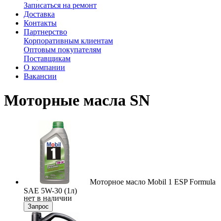
Записаться на ремонт
Доставка
Контакты
Партнерство
Корпоративным клиентам
Оптовым покупателям
Поставщикам
О компании
Вакансии
Моторные масла SN
Моторное масло Mobil 1 ESP Formula
SAE 5W-30 (1л)
нет в наличии
Запрос