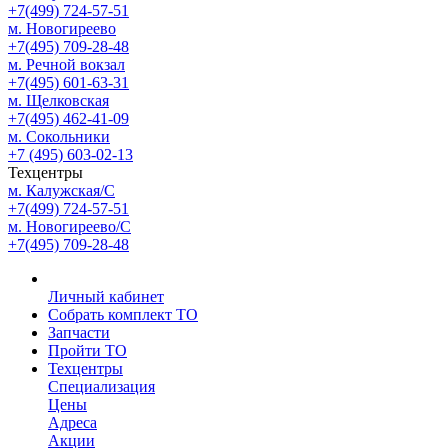
+7(499) 724-57-51
м. Новогиреево
+7(495) 709-28-48
м. Речной вокзал
+7(495) 601-63-31
м. Щелковская
+7(495) 462-41-09
м. Сокольники
+7 (495) 603-02-13
Техцентры
м. Калужская/С
+7(499) 724-57-51
м. Новогиреево/С
+7(495) 709-28-48
Личный кабинет
Собрать комплект ТО
Запчасти
Пройти ТО
Техцентры
Специализация
Цены
Адреса
Акции