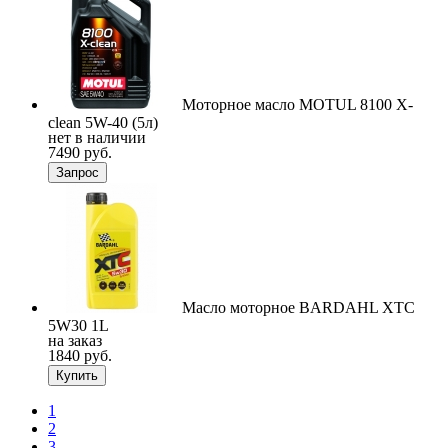
Моторное масло MOTUL 8100 X-
clean 5W-40 (5л)
нет в наличии
7490 руб.
Запрос
Масло моторное BARDAHL XTC
5W30 1L
на заказ
1840 руб.
Купить
1
2
3