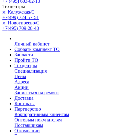
+7 (495) 603-02-13
Техцентры
м. Калужская/С
+7(499) 724-57-51
м. Новогиреево/С
+7(495) 709-28-48
Личный кабинет
Собрать комплект ТО
Запчасти
Пройти ТО
Техцентры
Специализация
Цены
Адреса
Акции
Записаться на ремонт
Доставка
Контакты
Партнерство
Корпоративным клиентам
Оптовым покупателям
Поставщикам
О компании