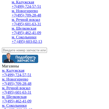
м. Калужская
+7(499) 724-57-51
м. Новогиреево
+7(495) 709-28-48
м. Речной вокзал
+7(495) 601-63-31
м. Щелковская
+7(495) 462-41-09
м. Сокольники
+7 (495) 603-02-13
Магазины
м. Калужская
+7(499) 724-57-51
м. Новогиреево
+7(495) 709-28-48
м. Речной вокзал
+7(495) 601-63-31
м. Щелковская
+7(495) 462-41-09
м. Сокольники