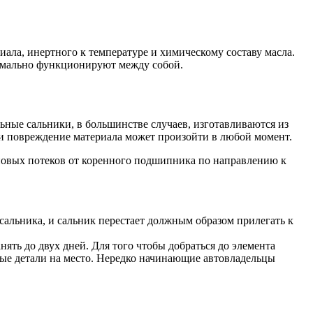
ала, инертного к температуре и химическому составу масла.
тимально функционируют между собой.
ьные сальники, в большинстве случаев, изготавливаются из
 и повреждение материала может произойти в любой момент.
иновых потеков от коренного подшипника по направлению к
 сальника, и сальник перестает должным образом прилегать к
ять до двух дней. Для того чтобы добраться до элемента
тые детали на место. Нередко начинающие автовладельцы