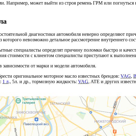
ми. Например, может выйти из строя ремень ГРМ или погнуться 
ла
амостоятельной диагностики автомобиля неверно определяют при
з которого невозможно детальное рассмотрение внутреннего сос
ные специалисты определят причину поломки быстро и качеств
ания стоимости с клиентом специалисты приступают к выполнен
в зависимости от марки и модели автомобиля.
рести оригинальное моторное масло известных брендов:
VAG
,
м:
1 л
., 5л. и др., тормозную жидкость:
VAG
, ATE и других извес