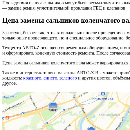
Последствия износа сальников могут быть весьма значительны
— замена ремня, уплотнительной прокладки ГБЦ и клапанов.
Цена замены сальников коленчатого ва
Зачастую, бывает так, что автовладельцы после проведения с
только опыт проверяющего, но и специальное оборудование, бе
Техцентр АВТО-Z оснащен современным оборудованием, и опыт
и сформировать конечную стоимость ремонта. После согласов
Цена замены сальников коленчатого вала может варьироваться 
Также в интернет-каталоге магазина АВТО-Z Вы можете приоб
жидкость:
красного
,
синего
,
зеленого
и других цветов, объёмо
другое.